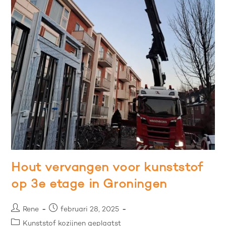
Hout vervangen voor kunststof
op 3e etage in Groningen
Rene
februari 28, 2025
Kunststof kozijnen geplaatst