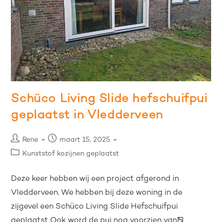
Schüco Living Slide hefschuifpui
geplaatst in Vledderveen
Rene
maart 15, 2025
Kunststof kozijnen geplaatst
Deze keer hebben wij een project afgerond in
Vledderveen. We hebben bij deze woning in de
zijgevel een Schüco Living Slide Hefschuifpui
geplaatst Ook word de pui nog voorzien van…