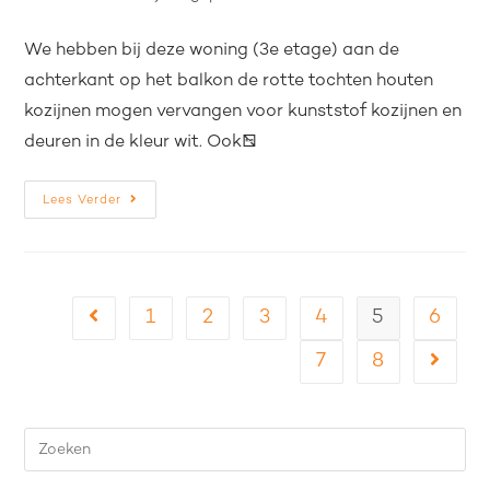
We hebben bij deze woning (3e etage) aan de
achterkant op het balkon de rotte tochten houten
kozijnen mogen vervangen voor kunststof kozijnen en
deuren in de kleur wit. Ook…
Lees Verder
1
2
3
4
5
6
7
8