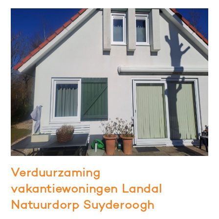
Verduurzaming
vakantiewoningen Landal
Natuurdorp Suyderoogh