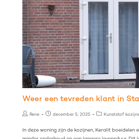
Weer een tevreden klant in St
Rene
december 5, 2025
Kunststof kozijn
In deze woning zijn de kozijnen, Keralit boeidelen