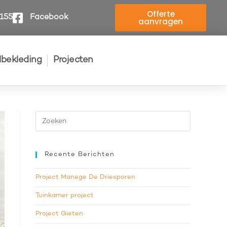
Offerte
4155
Facebook
aanvragen
elbekleding
Projecten
Recente Berichten
Project Manege De Driesporen
Tuinkamer project
Project Gieten