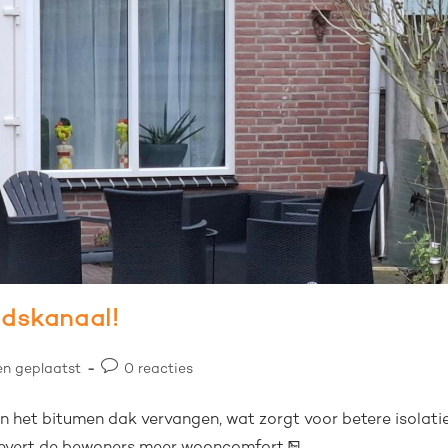
adskanaal!
en geplaatst
0 reacties
 en het bitumen dak vervangen, wat zorgt voor betere isolatie