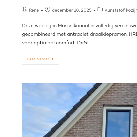
Rene
december 18, 2025
Kunststof kozij
Deze woning in Musselkanaal is volledig vernieuw
gecombineerd met antraciet draaikiepramen, HR+
voor optimaal comfort. De…
Lees Verder