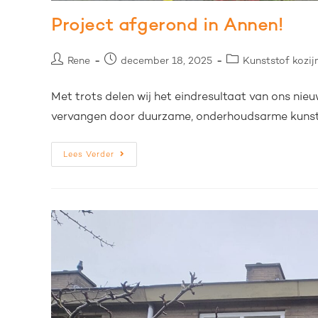
Project afgerond in Annen!
Rene
december 18, 2025
Kunststof kozij
Met trots delen wij het eindresultaat van ons nie
vervangen door duurzame, onderhoudsarme kunstst
Lees Verder