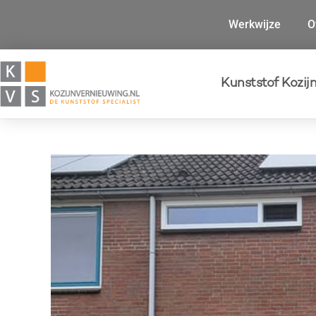
Werkwijze
O
Kunststof Kozij