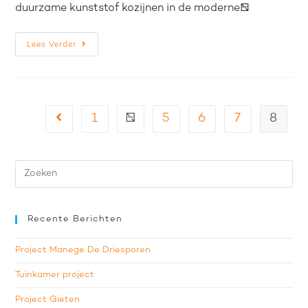
duurzame kunststof kozijnen in de moderne…
Lees Verder
1
…
5
6
7
8
Recente Berichten
Project Manege De Driesporen
Tuinkamer project
Project Gieten