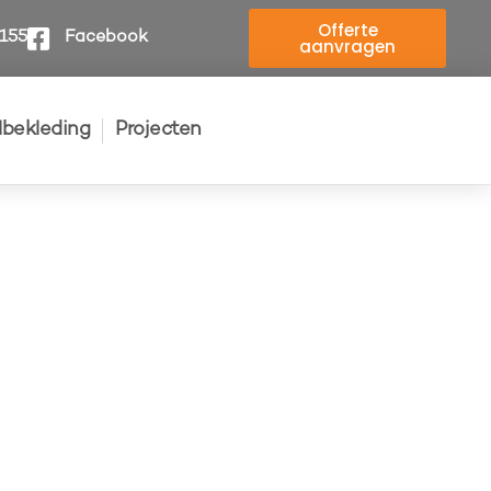
Offerte
4155
Facebook
aanvragen
elbekleding
Projecten