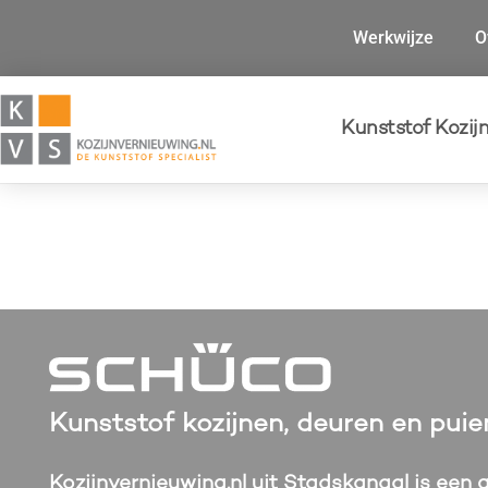
Werkwijze
O
Kunststof Kozij
Kunststof kozijnen, deuren en puie
Kozijnvernieuwing.nl uit Stadskanaal is een