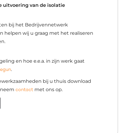
 uitvoering van de isolatie
loten bij het Bedrijvennetwerk
n helpen wij u graag met het realiseren
en.
eling en hoe e.e.a. in zijn werk gaat
.
Begun
tiewerkzaamheden bij u thuis download
f neem
met ons op.
contact