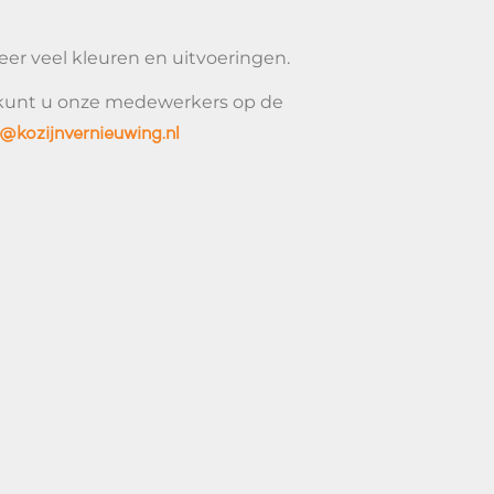
eer veel kleuren en uitvoeringen.
an kunt u onze medewerkers op de
o@kozijnvernieuwing.nl