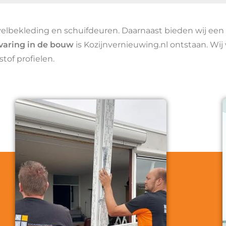
evelbekleding en schuifdeuren. Daarnaast bieden wij een
rvaring in de bouw
is Kozijnvernieuwing.nl ontstaan. Wi
tof profielen.