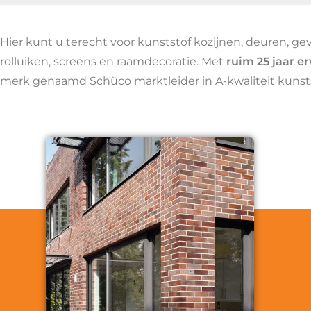
Hier kunt u terecht voor kunststof kozijnen, deuren, g
rolluiken, screens en raamdecoratie. Met
ruim
25 jaar e
merk genaamd Schüco marktleider in A-kwaliteit kunsts