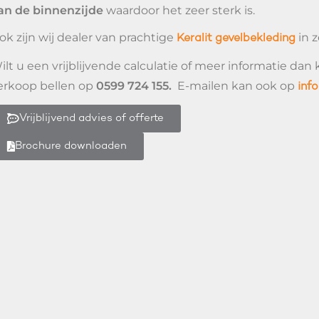
an de binnenzijde
waardoor het zeer sterk is.
ok zijn wij dealer van prachtige
in z
Keralit gevelbekleding
ilt u een vrijblijvende calculatie of meer informatie d
erkoop bellen op
0599 724 155.
E-mailen kan ook op
inf
Vrijblijvend advies of offerte
Brochure downloaden