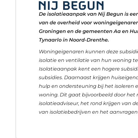
De isolatieaanpak van Nij Begun is een
van de overheid voor woningeigenaren 
Groningen en de gemeenten Aa en Hu
Tynaarlo in Noord-Drenthe.
Woningeigenaren kunnen deze subsidie
isolatie en ventilatie van hun woning t
Isolatieaanpak kent een hogere subsidi
subsidies. Daarnaast krijgen huiseigena
hulp en ondersteuning bij het isoleren 
woning. Dit gaat bijvoorbeeld door het
isolatieadviseur, het rond krijgen van d
van isolatiebedrijven en het aanvragen