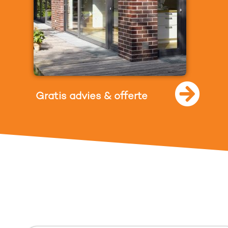
Gratis advies & offerte