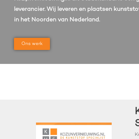
leverancier. Wij leveren en plaatsen kunstst
in het Noorden van Nederland.
Ons werk
K