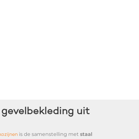
 gevelbekleding uit
is de samenstelling met
staal
kozijnen