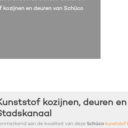
of kozijnen en deuren van Schüco
Kunststof kozijnen, deuren en
Stadskanaal
enmerkend aan de kwaliteit van deze
Schüco
kunststof 