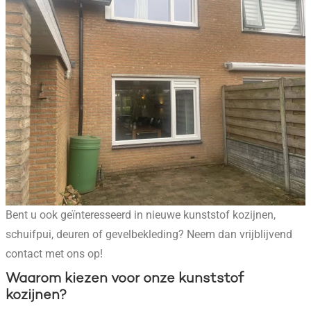
Bent u ook geïnteresseerd in nieuwe kunststof kozijnen,
schuifpui, deuren of gevelbekleding? Neem dan vrijblijvend
contact met ons op!
Waarom kiezen voor onze kunststof
kozijnen?