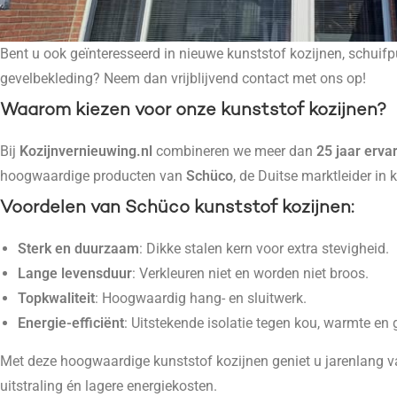
Bent u ook geïnteresseerd in nieuwe kunststof kozijnen, schuifp
gevelbekleding? Neem dan vrijblijvend contact met ons op!
Waarom kiezen voor onze kunststof kozijnen?
Bij
Kozijnvernieuwing.nl
combineren we meer dan
25 jaar erva
hoogwaardige producten van
Schüco
, de Duitse marktleider in 
Voordelen van Schüco kunststof kozijnen
:
Sterk en duurzaam
: Dikke stalen kern voor extra stevigheid.
Lange levensduur
: Verkleuren niet en worden niet broos.
Topkwaliteit
: Hoogwaardig hang- en sluitwerk.
Energie-efficiënt
: Uitstekende isolatie tegen kou, warmte en 
Met deze hoogwaardige kunststof kozijnen geniet u jarenlang van
uitstraling én lagere energiekosten.