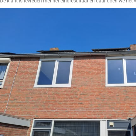
De klant is tevreden met het eindresultaat en daar doen we het v