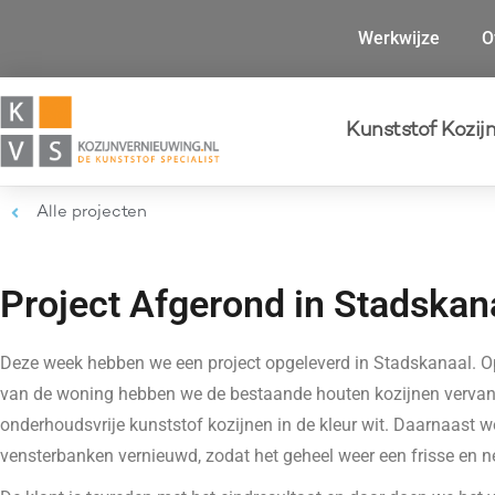
Werkwijze
O
Kunststof Kozij
Alle projecten
Project Afgerond in Stadskan
Deze week hebben we een project opgeleverd in Stadskanaal. Op
van de woning hebben we de bestaande houten kozijnen verva
onderhoudsvrije kunststof kozijnen in de kleur wit. Daarnaast w
vensterbanken vernieuwd, zodat het geheel weer een frisse en net