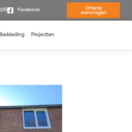
Offerte
4155
Facebook
aanvragen
elbekleding
Projecten