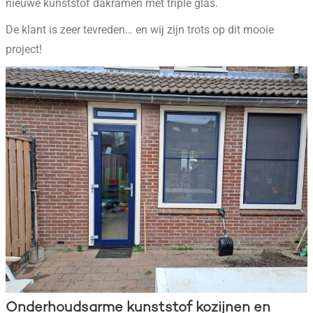
nieuwe kunststof dakramen met triple glas.
De klant is zeer tevreden… en wij zijn trots op dit mooie
project!
Onderhoudsarme kunststof kozijnen en