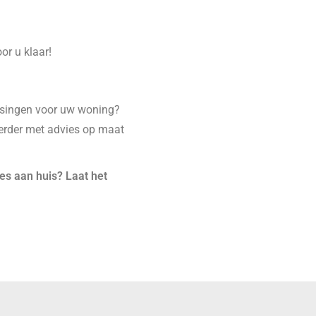
or u klaar!
ssingen voor uw woning?
erder met advies op maat
ies aan huis? Laat het