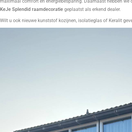
maximaal comfort en energiebesparing. Daarnaast hebben we o
KeJe Splendid raamdecoratie
geplaatst als erkend dealer.
Wilt u ook nieuwe kunststof kozijnen, isolatieglas of Keralit ge