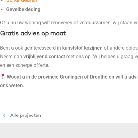
Schuifdeuren
Gevelbekleding
Of u nu uw woning wilt renoveren of verduurzamen, wij staan vo
Gratis advies op maat
Bent u ook geïnteresseerd in
kunststof kozijnen
of andere oplo
Neem dan
vrijblijvend contact
met ons op. Wij helpen u graag v
en een scherpe offerte.
Woont u in de provincie Groningen of Drenthe en wilt u adv
ons weten.
Alle projecten