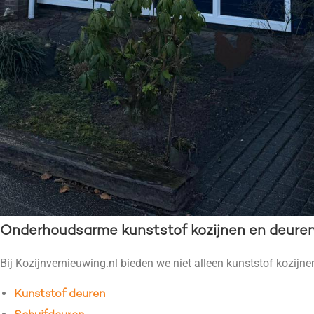
Onderhoudsarme kunststof kozijnen en deure
Bij Kozijnvernieuwing.nl bieden we niet alleen kunststof kozijne
Kunststof deuren