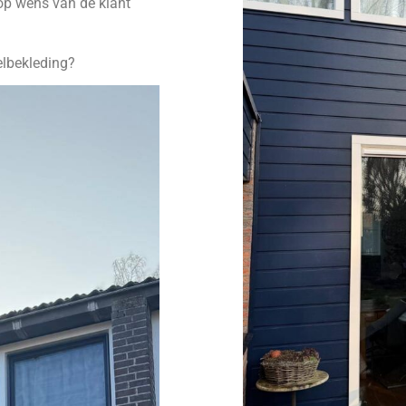
p wens van de klant
velbekleding?