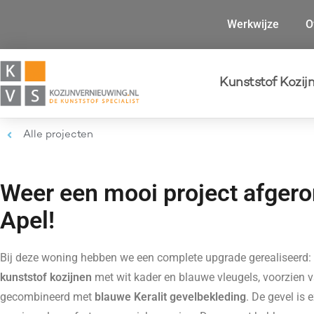
Werkwijze
O
Kunststof Kozij
Alle projecten
Weer een mooi project afgero
Apel!
Bij deze woning hebben we een complete upgrade gerealiseerd
kunststof kozijnen
met wit kader en blauwe vleugels, voorzien 
gecombineerd met
blauwe Keralit gevelbekleding
. De gevel is 