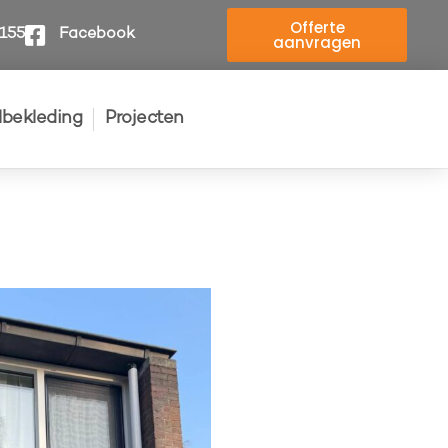
Offerte
4155
Facebook
aanvragen
elbekleding
Projecten