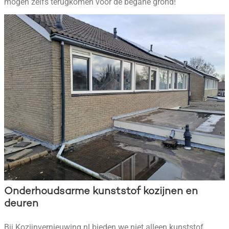
mogen zelfs terugkomen voor de begane grond!
Onderhoudsarme kunststof kozijnen en
deuren
Bij Kozijnvernieuwing.nl bieden we niet alleen kunststof