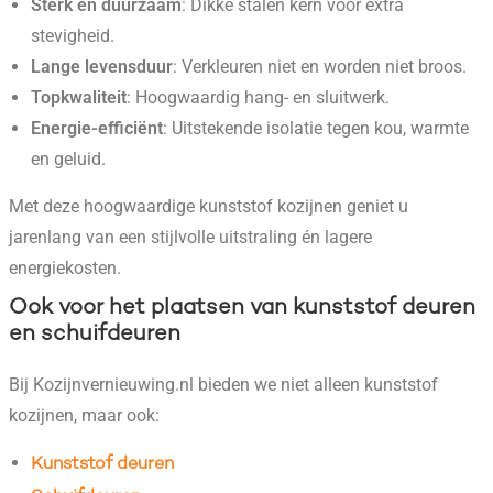
Sterk en duurzaam
: Dikke stalen kern voor extra
stevigheid.
Lange levensduur
: Verkleuren niet en worden niet broos.
Topkwaliteit
: Hoogwaardig hang- en sluitwerk.
Energie-efficiënt
: Uitstekende isolatie tegen kou, warmte
en geluid.
Met deze hoogwaardige kunststof kozijnen geniet u
jarenlang van een stijlvolle uitstraling én lagere
energiekosten.
Ook voor het plaatsen van kunststof deuren
en schuifdeuren
Bij Kozijnvernieuwing.nl bieden we niet alleen kunststof
kozijnen, maar ook:
Kunststof deuren