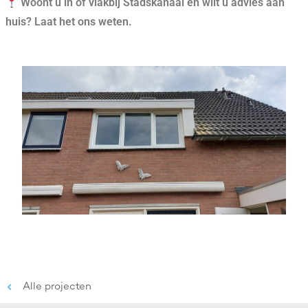
Woont u in of vlakbij Stadskanaal en wilt u advies aan
huis? Laat het ons weten.
Alle projecten