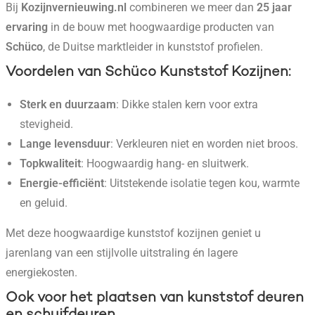
Bij
Kozijnvernieuwing.nl
combineren we meer dan
25 jaar
ervaring
in de bouw met hoogwaardige producten van
Schüco
, de Duitse marktleider in kunststof profielen.
Voordelen van Schüco Kunststof Kozijnen
:
Sterk en duurzaam
: Dikke stalen kern voor extra
stevigheid.
Lange levensduur
: Verkleuren niet en worden niet broos.
Topkwaliteit
: Hoogwaardig hang- en sluitwerk.
Energie-efficiënt
: Uitstekende isolatie tegen kou, warmte
en geluid.
Met deze hoogwaardige kunststof kozijnen geniet u
jarenlang van een stijlvolle uitstraling én lagere
energiekosten.
Ook voor het plaatsen van kunststof deuren
en schuifdeuren