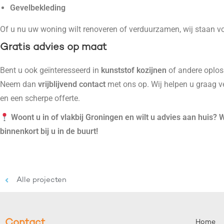
Gevelbekleding
Of u nu uw woning wilt renoveren of verduurzamen, wij staan vo
Gratis advies op maat
Bent u ook geïnteresseerd in
kunststof kozijnen
of andere oplo
Neem dan
vrijblijvend contact
met ons op. Wij helpen u graag v
en een scherpe offerte.
Woont u in of vlakbij Groningen en wilt u advies aan huis? W
binnenkort bij u in de buurt!
Alle projecten
Contact
Home