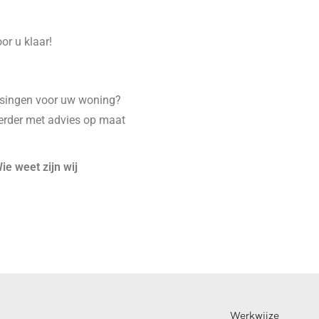
or u klaar!
ssingen voor uw woning?
erder met advies op maat
ie weet zijn wij
Werkwijze