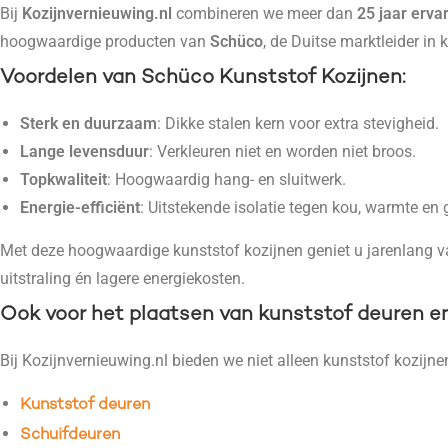
Bij
Kozijnvernieuwing.nl
combineren we meer dan
25 jaar erva
hoogwaardige producten van
Schüco
, de Duitse marktleider in 
Voordelen van Schüco Kunststof Kozijnen
:
Sterk en duurzaam
: Dikke stalen kern voor extra stevigheid.
Lange levensduur
: Verkleuren niet en worden niet broos.
Topkwaliteit
: Hoogwaardig hang- en sluitwerk.
Energie-efficiënt
: Uitstekende isolatie tegen kou, warmte en 
Met deze hoogwaardige kunststof kozijnen geniet u jarenlang van
uitstraling én lagere energiekosten.
Ook voor het plaatsen van kunststof deuren e
Bij Kozijnvernieuwing.nl bieden we niet alleen kunststof kozijne
Kunststof deuren
Schuifdeuren