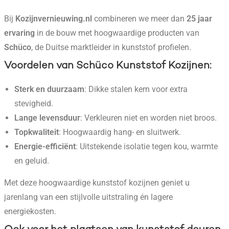
Bij
Kozijnvernieuwing.nl
combineren we meer dan
25 jaar
ervaring
in de bouw met hoogwaardige producten van
Schüco
, de Duitse marktleider in kunststof profielen.
Voordelen van Schüco Kunststof Kozijnen
:
Sterk en duurzaam
: Dikke stalen kern voor extra
stevigheid.
Lange levensduur
: Verkleuren niet en worden niet broos.
Topkwaliteit
: Hoogwaardig hang- en sluitwerk.
Energie-efficiënt
: Uitstekende isolatie tegen kou, warmte
en geluid.
Met deze hoogwaardige kunststof kozijnen geniet u
jarenlang van een stijlvolle uitstraling én lagere
energiekosten.