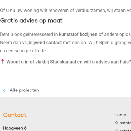
Of u nu uw woning wilt renoveren of verduurzamen, wij staan vo
Gratis advies op maat
Bent u ook geïnteresseerd in
kunststof kozijnen
of andere oplo
Neem dan
vrijblijvend contact
met ons op. Wij helpen u graag v
en een scherpe offerte.
Woont u in of vlakbij Stadskanaal en wilt u advies aan huis
Alle projecten
Contact
Home
Kunstst
Hoogveen 6