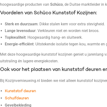
hoogwaardige producten van
Schüco
, de Duitse marktleider in 
Voordelen van Schüco Kunststof Kozijnen
:
Sterk en duurzaam
: Dikke stalen kern voor extra stevigheid.
Lange levensduur
: Verkleuren niet en worden niet broos.
Topkwaliteit
: Hoogwaardig hang- en sluitwerk.
Energie-efficiënt
: Uitstekende isolatie tegen kou, warmte en 
Met deze hoogwaardige kunststof kozijnen geniet u jarenlang van
uitstraling én lagere energiekosten.
Ook voor het plaatsen van kunststof deuren e
Bij Kozijnvernieuwing.nl bieden we niet alleen kunststof kozijne
Kunststof deuren
Schuifdeuren
Gevelbekleding