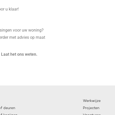
or u klaar!
ssingen voor uw woning?
erder met advies op maat
? Laat het ons weten.
Werkwijze
of deuren
Projecten