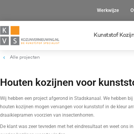
Werkwijze
O
Kunststof Kozij
Alle projecten
Houten kozijnen voor kunstst
Wij hebben een project afgerond in Stadskanaal. We hebben bij
houten kozijnen mogen vervangen voor kunststof in de kleur ant
draaikiepramen voorzien van insectenhorren.
De klant was zeer tevreden met het eindresultaat en weet ons i