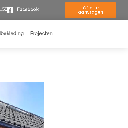
Offerte
4155
Facebook
aanvragen
elbekleding
Projecten