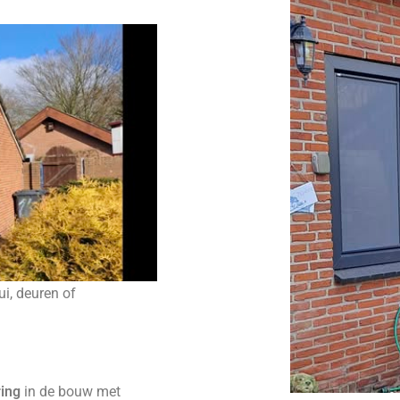
ui, deuren of
ring
in de bouw met