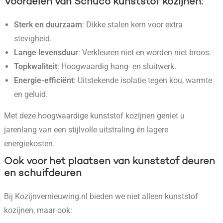
Voordelen van Schüco kunststof kozijnen
:
Sterk en duurzaam
: Dikke stalen kern voor extra
stevigheid.
Lange levensduur
: Verkleuren niet en worden niet broos.
Topkwaliteit
: Hoogwaardig hang- en sluitwerk.
Energie-efficiënt
: Uitstekende isolatie tegen kou, warmte
en geluid.
Met deze hoogwaardige kunststof kozijnen geniet u
jarenlang van een stijlvolle uitstraling én lagere
energiekosten.
Ook voor het plaatsen van kunststof deuren
en schuifdeuren
Bij Kozijnvernieuwing.nl bieden we niet alleen kunststof
kozijnen, maar ook: