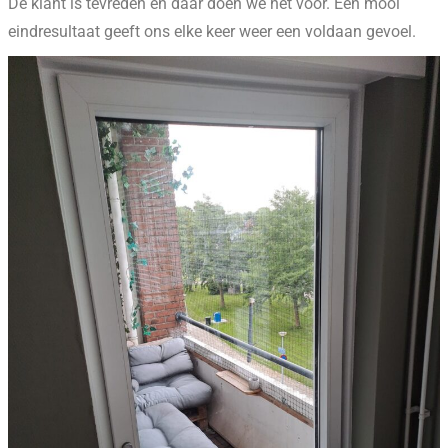
De klant is tevreden en daar doen we het voor. Een mooi
eindresultaat geeft ons elke keer weer een voldaan gevoel.