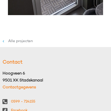
Alle projecten
Contact
Hoogveen 6
9501 XK Stadskanaal
Contactgegevens
0599 - 724155
Facebook